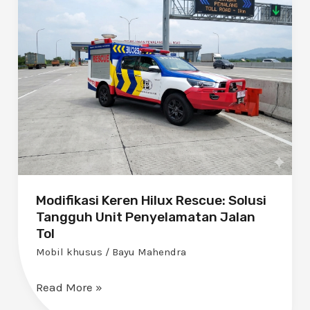
Hilux
Rescue:
Solusi
Tangguh
Unit
Penyelamatan
Jalan
Tol
Modifikasi Keren Hilux Rescue: Solusi
Tangguh Unit Penyelamatan Jalan
Tol
Mobil khusus
/
Bayu Mahendra
Read More »