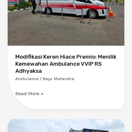
Kemewahan
Ambulance
VVIP
RS
Adhyaksa
Modifikasi Keren Hiace Premio: Menilik
Kemewahan Ambulance VVIP RS
Adhyaksa
Ambulance
/
Bayu Mahendra
Read More »
Modifikasi
Keren