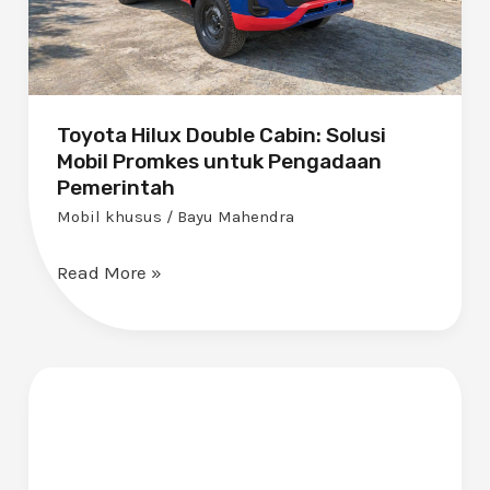
Pengadaan
Pemerintah
Toyota Hilux Double Cabin: Solusi
Mobil Promkes untuk Pengadaan
Pemerintah
Mobil khusus
/
Bayu Mahendra
Read More »
Mobile
Clinic
&
Lab