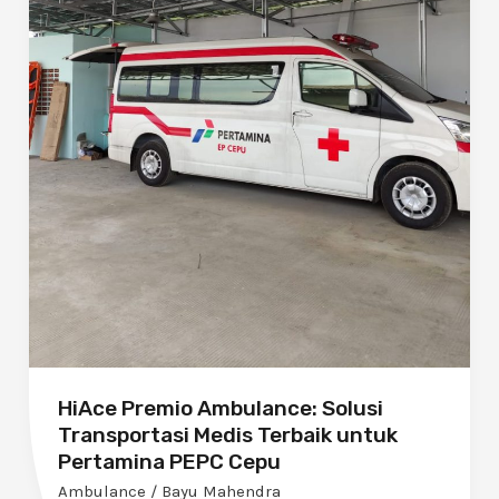
untuk
Pertamina
PEPC
Cepu
HiAce Premio Ambulance: Solusi
Transportasi Medis Terbaik untuk
Pertamina PEPC Cepu
Ambulance
/
Bayu Mahendra